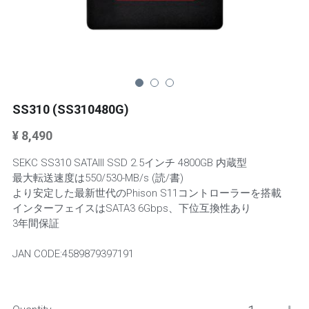
Mini Stands
Keyboards
Keyboards
SS310 (SS310480G)
¥ 8,490
SEKC SS310 SATAIII SSD 2.5インチ 4800GB 内蔵型
最大転送速度は550/530-MB/s (読/書)
より安定した最新世代のPhison S11コントローラーを搭載
インターフェイスはSATA3 6Gbps、下位互換性あり
3年間保証
JAN CODE:4589879397191