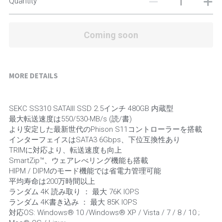
Quantity
Coming soon
MORE DETAILS
SEKC SS310 SATAIII SSD 2.5インチ 480GB 内蔵型
最大転送速度は550/530-MB/s (読/書)
より安定した最新世代のPhison S11コントローラーを搭載
インターフェイスはSATA3 6Gbps、下位互換性あり
TRIMに対応より、転送速度も向上
SmartZip™、ウェアレべリング機能も搭載
HIPM / DIPMのモード機能では省電力管理可能
平均寿命は200万時間以上
ランダム 4K 読み取り ： 最大 76K IOPS
ランダム 4K書き込み ： 最大 85K IOPS
対応OS: Windows® 10 /Windows® XP / Vista / 7 / 8 / 10 ; 