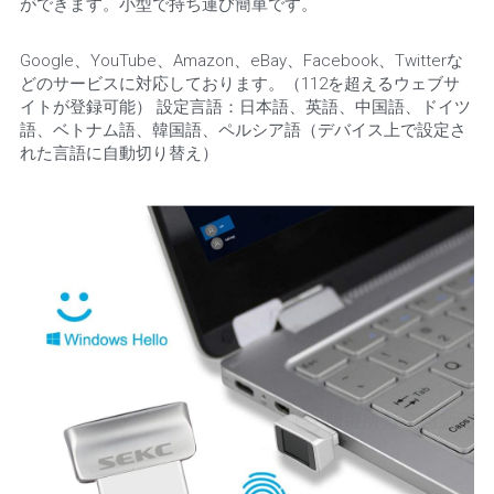
ができます。小型で持ち運び簡単です。
Google、YouTube、Amazon、eBay、Facebook、Twitterな
どのサービスに対応しております。（112を超えるウェブサ
イトが登録可能） 設定言語：日本語、英語、中国語、ドイツ
語、ベトナム語、韓国語、ペルシア語（デバイス上で設定さ
れた言語に自動切り替え）