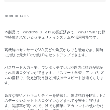
MORE DETAILS
本製品は、Windows10 Hello の認証済みで、Win8 / Win7 に標
準搭載されているセキュリティシステムを活用可能です。
高機能のセンサーで360 度どの角度からでも感知でき、同時
に指紋は最大10の指紋IDをセットアップできます。
パスワード入力不要、ワンタッチで0.05秒以内に指紋が認証
され高速ログインができます。「スマート学習」アルゴリズ
ムの搭載で、使えば使うほど指紋照合スビートは速くなりま
す。
高度な技術とセキュリティーを搭載し、偽造指紋を防止。PC
のデータやネット上のログインなどすべてを安全に守りま
す。認識率が高いので、誰でも簡単にアカウントの使い分け